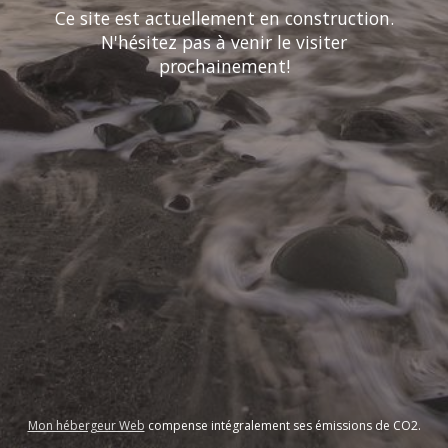
Ce site est actuellement en construction.
N'hésitez pas à venir le visiter
prochainement!
Mon hébergeur Web
compense intégralement ses émissions de CO2.